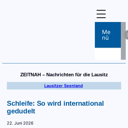
Zum
Inhalt
springen
Me
Nü
ZEITNAH – Nachrichten für die Lausitz
Lausitzer Seenland
Schleife: So wird international
gedudelt
22. Juni 2026