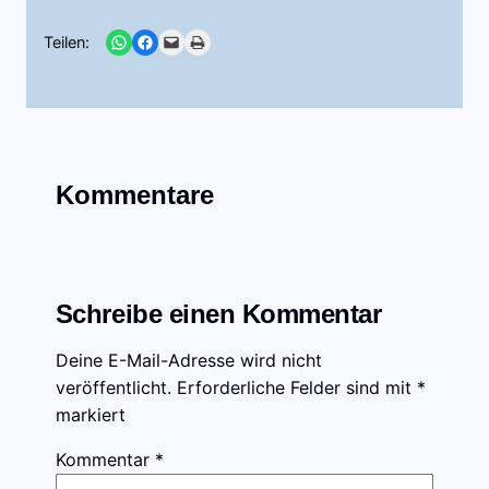
Share on WhatsApp
Share on Facebook
Email this Page
Print this Page
Teilen:
Kommentare
Schreibe einen Kommentar
Deine E-Mail-Adresse wird nicht
veröffentlicht.
Erforderliche Felder sind mit
*
markiert
Kommentar
*