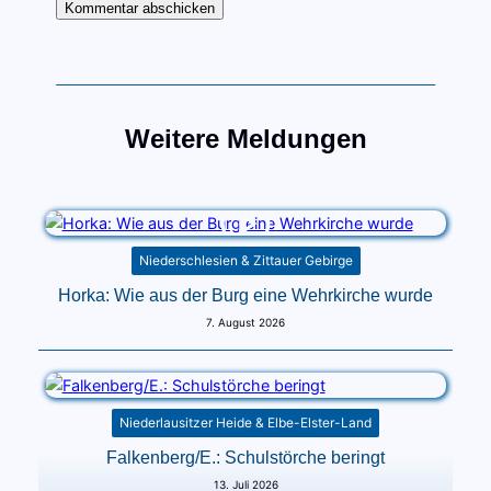
Weitere Meldungen
Niederschlesien & Zittauer Gebirge
Horka: Wie aus der Burg eine Wehrkirche wurde
7. August 2026
Niederlausitzer Heide & Elbe-Elster-Land
Falkenberg/E.: Schulstörche beringt
13. Juli 2026