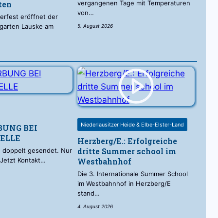
ten
vergangenen Tage mit Temperaturen
von…
erfest eröffnet der
sgarten Lauske am
5. August 2026
Niederlausitzer Heide & Elbe-Elster-Land
BUNG BEI
ELLE
Herzberg/E.: Erfolgreiche
dritte Summer school im
, doppelt gesendet. Nur
! Jetzt Kontakt…
Westbahnhof
Die 3. Internationale Summer School
im Westbahnhof in Herzberg/E
stand…
4. August 2026