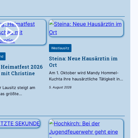
Westlausitz
and
Steina: Neue Hausärztin im
Ort
 Heimatfest 2026
 mit Christine
Am 1. Oktober wird Mandy Hommel-
Kuchta ihre hausärztliche Tätigkeit in…
r Lausitz steigt am
5. August 2026
as größte…