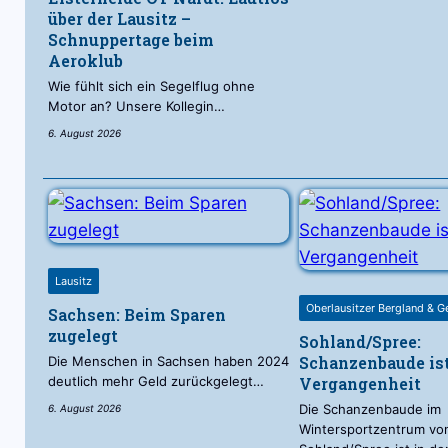
über der Lausitz –
Schnuppertage beim
Aeroklub
Wie fühlt sich ein Segelflug ohne
Motor an? Unsere Kollegin…
6. August 2026
Lausitz
Oberlausitzer Bergland & G
Sachsen: Beim Sparen
zugelegt
Sohland/Spree:
Schanzenbaude is
Die Menschen in Sachsen haben 2024
deutlich mehr Geld zurückgelegt…
Vergangenheit
Die Schanzenbaude im
6. August 2026
Wintersportzentrum vo