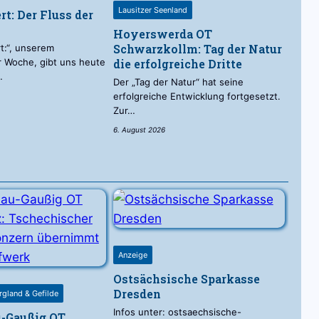
Lausitzer Seenland
t: Der Fluss der
Hoyerswerda OT
Schwarzkollm: Tag der Natur
t:“, unserem
 Woche, gibt uns heute
die erfolgreiche Dritte
…
Der „Tag der Natur“ hat seine
erfolgreiche Entwicklung fortgesetzt.
Zur…
6. August 2026
Anzeige
Ostsächsische Sparkasse
Dresden
rgland & Gefilde
Infos unter: ostsaechsische-
-Gaußig OT