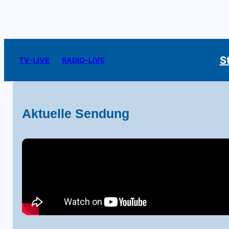
S
TV-LIVE
RADIO-LIVE
Aktuelle Sendung