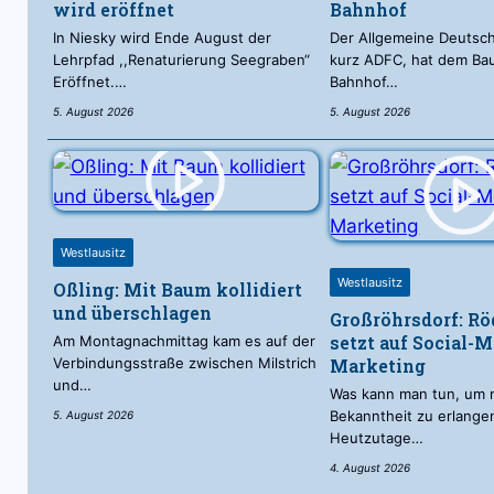
wird eröffnet
Bahnhof
In Niesky wird Ende August der
Der Allgemeine Deutsch
Lehrpfad ,,Renaturierung Seegraben“
kurz ADFC, hat dem Ba
Eröffnet.…
Bahnhof…
5. August 2026
5. August 2026
Westlausitz
Westlausitz
Oßling: Mit Baum kollidiert
und überschlagen
Großröhrsdorf: Rö
setzt auf Social-M
Am Montagnachmittag kam es auf der
Verbindungsstraße zwischen Milstrich
Marketing
und…
Was kann man tun, um 
Bekanntheit zu erlange
5. August 2026
Heutzutage…
4. August 2026