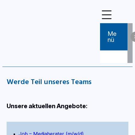
Me
Nü
Werde Teil unseres Teams
Unsere aktuellen Angebote:
Job – Mediaberater (m/w/d)