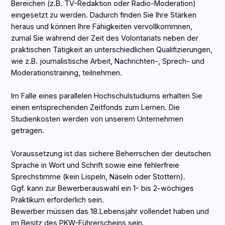
Bereichen (z.B. TV-Redaktion oder Radio-Moderation)
eingesetzt zu werden. Dadurch finden Sie Ihre Stärken
heraus und können Ihre Fähigkeiten vervollkommnen,
zumal Sie während der Zeit des Volontariats neben der
praktischen Tätigkeit an unterschiedlichen Qualifizierungen,
wie z.B. journalistische Arbeit, Nachrichten-, Sprech- und
Moderationstraining, teilnehmen.
Im Falle eines parallelen Hochschulstudiums erhalten Sie
einen entsprechenden Zeitfonds zum Lernen. Die
Studienkosten werden von unserem Unternehmen
getragen.
Voraussetzung ist das sichere Beherrschen der deutschen
Sprache in Wort und Schrift sowie eine fehlerfreie
Sprechstimme (kein Lispeln, Näseln oder Stottern).
Ggf. kann zur Bewerberauswahl ein 1- bis 2-wöchiges
Praktikum erforderlich sein.
Bewerber müssen das 18.Lebensjahr vollendet haben und
im Besitz des PKW-Führerscheins sein.