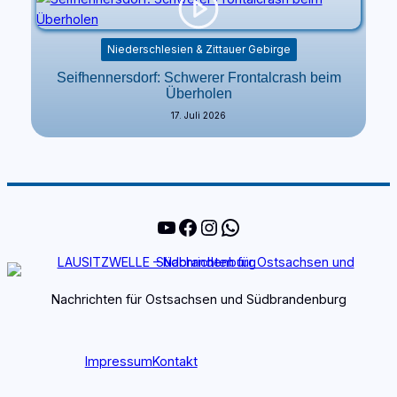
Niederschlesien & Zittauer Gebirge
Seifhennersdorf: Schwerer Frontalcrash beim
Überholen
17. Juli 2026
YouTube
Facebook
Instagram
WhatsApp
Nachrichten für Ostsachsen und Südbrandenburg
Impressum
Kontakt