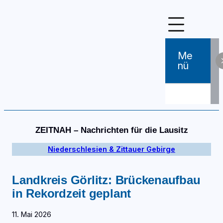
Zum
Inhalt
springen
Me
Nü
ZEITNAH – Nachrichten für die Lausitz
Niederschlesien & Zittauer Gebirge
Landkreis Görlitz: Brückenaufbau
in Rekordzeit geplant
11. Mai 2026