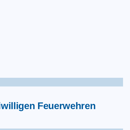
takt
iwilligen Feuerwehren