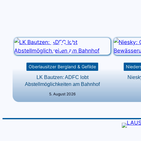
Oberlausitzer Bergland & Gefilde
Nieders
LK Bautzen: ADFC lobt
Niesk
Abstellmöglichkeiten am Bahnhof
5. August 2026