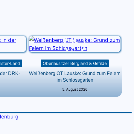
Elster-Land
Oberlausitzer Bergland & Gefilde
 der DRK-
Weißenberg OT Lauske: Grund zum Feiern
im Schlossgarten
5. August 2026