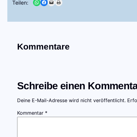
Share on WhatsApp
Share on Facebook
Email this Page
Print this Page
Teilen:
Kommentare
Schreibe einen Kommenta
Deine E-Mail-Adresse wird nicht veröffentlicht.
Erfo
Kommentar
*