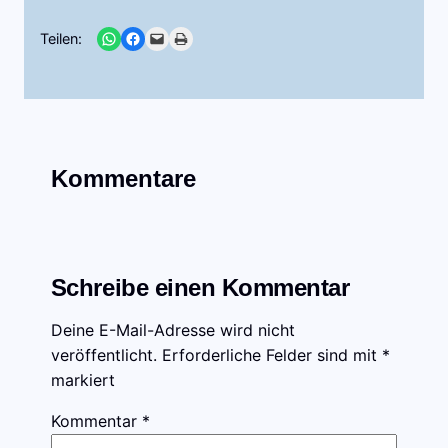
Share on WhatsApp
Share on Facebook
Email this Page
Print this Page
Teilen:
Kommentare
Schreibe einen Kommentar
Deine E-Mail-Adresse wird nicht
veröffentlicht.
Erforderliche Felder sind mit
*
markiert
Kommentar
*