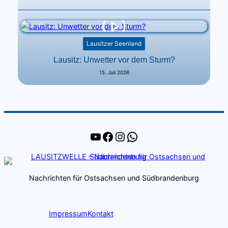
Lausitzer Seenland
Lausitz: Unwetter vor dem Sturm?
15. Juli 2026
YouTube
Facebook
Instagram
WhatsApp
Nachrichten für Ostsachsen und Südbrandenburg
Impressum
Kontakt