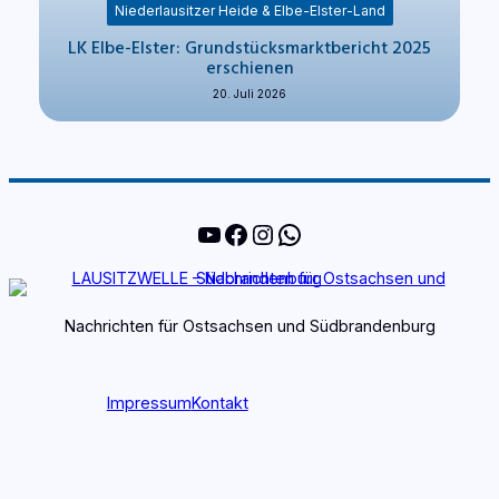
Niederlausitzer Heide & Elbe-Elster-Land
LK Elbe-Elster: Grundstücksmarktbericht 2025
erschienen
20. Juli 2026
YouTube
Facebook
Instagram
WhatsApp
Nachrichten für Ostsachsen und Südbrandenburg
Impressum
Kontakt