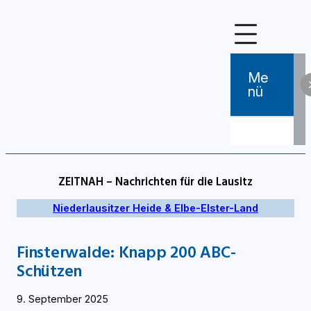
Zum
Inhalt
springen
Me
Nü
ZEITNAH – Nachrichten für die Lausitz
Niederlausitzer Heide & Elbe-Elster-Land
Finsterwalde: Knapp 200 ABC-
Schützen
9. September 2025