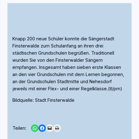
Knapp 200 neue Schüler konnte die Sängerstadt
Finsterwalde zum Schulanfang an ihren drei
städtischen Grundschulen begrüßen. Traditionell
wurden Sie von den Finsterwalder Sängern
empfangen. Insgesamt haben sieben erste Klassen
an den vier Grundschulen mit dem Lernen begonnen,
an der Grundschulen Stadtmitte und Nehesdorf
jeweils mit einer Flex- und einer Regelklasse.(tl/pm)
Bildquelle: Stadt Finsterwalde
Share on WhatsApp
Share on Facebook
Email this Page
Print this Page
Teilen: