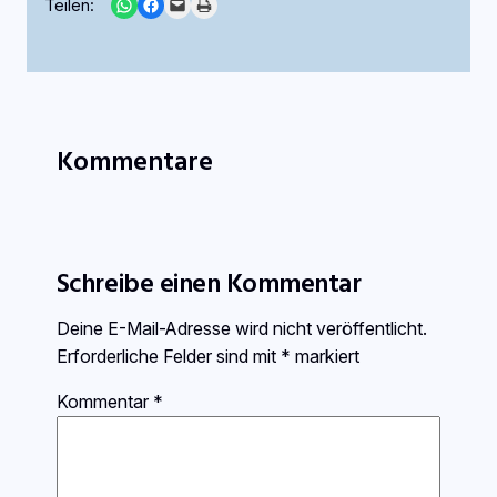
Share on WhatsApp
Share on Facebook
Email this Page
Print this Page
Teilen:
Kommentare
Schreibe einen Kommentar
Deine E-Mail-Adresse wird nicht veröffentlicht.
Erforderliche Felder sind mit
*
markiert
Kommentar
*