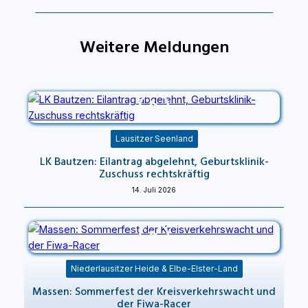
Weitere Meldungen
Lausitzer Seenland
LK Bautzen: Eilantrag abgelehnt, Geburtsklinik-
Zuschuss rechtskräftig
14. Juli 2026
Niederlausitzer Heide & Elbe-Elster-Land
Massen: Sommerfest der Kreisverkehrswacht und
der Fiwa-Racer