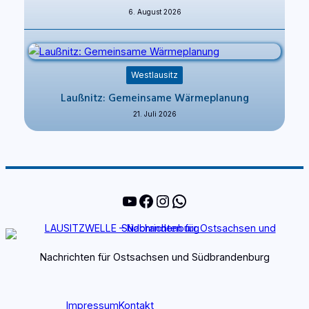
6. August 2026
Westlausitz
Laußnitz: Gemeinsame Wärmeplanung
21. Juli 2026
YouTube
Facebook
Instagram
WhatsApp
Nachrichten für Ostsachsen und Südbrandenburg
Impressum
Kontakt