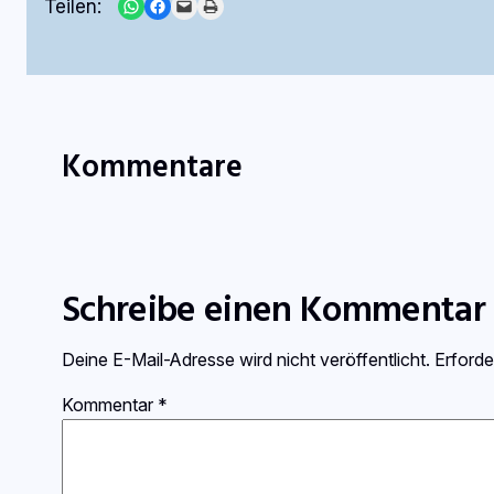
Share on WhatsApp
Share on Facebook
Email this Page
Print this Page
Teilen:
Kommentare
Schreibe einen Kommentar
Deine E-Mail-Adresse wird nicht veröffentlicht.
Erforde
Kommentar
*