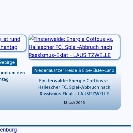
 Gebirge
Niederlausitzer Heide & Elbe-Elster-Land
 rund um den
ntag
Finsterwalde: Energie Cottbus vs.
Hallescher FC, Spiel-Abbruch nach
Rassismus-Eklat – LAUSITZWELLE
13. Juli 2026