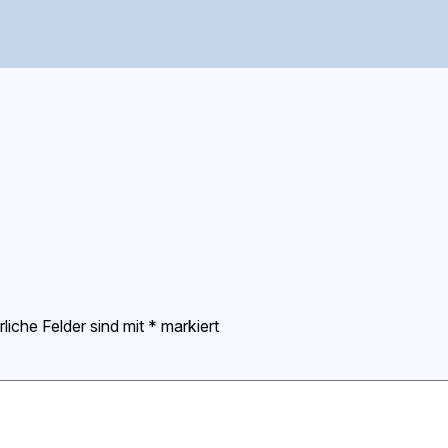
rliche Felder sind mit
*
markiert