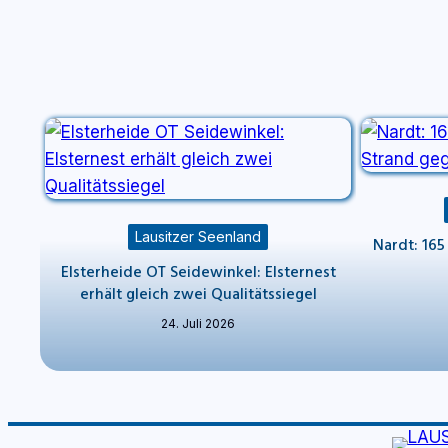
Lausitzer Seenland
Nardt: 165
Elsterheide OT Seidewinkel: Elsternest
erhält gleich zwei Qualitätssiegel
24. Juli 2026