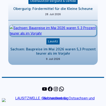
Oberlausitzer Bergland & Gefilde
Obergurig: Fördermittel für die Kleine Scheune
28. Juli 2026
Lausitz
Sachsen: Baupreise im Mai 2026 waren 5,3 Prozent
teurer als im Vorjahr
9. Juli 2026
YouTube
Facebook
Instagram
WhatsApp