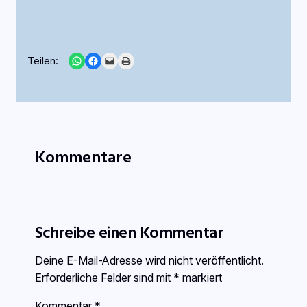
Share on WhatsApp
Share on Facebook
Email this Page
Print this Page
Teilen:
Kommentare
Schreibe einen Kommentar
Deine E-Mail-Adresse wird nicht veröffentlicht.
Erforderliche Felder sind mit
*
markiert
Kommentar
*