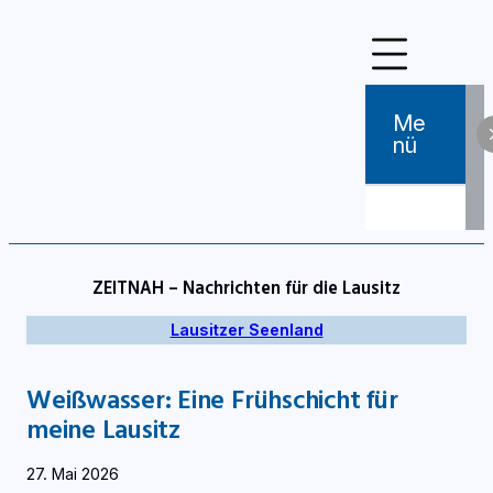
Zum
Inhalt
springen
Me
Nü
ZEITNAH – Nachrichten für die Lausitz
Lausitzer Seenland
Weißwasser: Eine Frühschicht für
meine Lausitz
27. Mai 2026