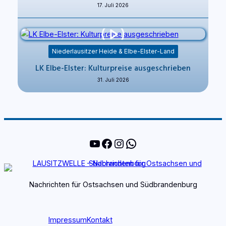
17. Juli 2026
Niederlausitzer Heide & Elbe-Elster-Land
LK Elbe-Elster: Kulturpreise ausgeschrieben
31. Juli 2026
YouTube
Facebook
Instagram
WhatsApp
Nachrichten für Ostsachsen und Südbrandenburg
Impressum
Kontakt