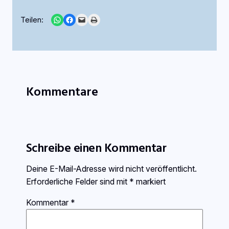
Share on WhatsApp
Share on Facebook
Email this Page
Print this Page
Teilen:
Kommentare
Schreibe einen Kommentar
Deine E-Mail-Adresse wird nicht veröffentlicht.
Erforderliche Felder sind mit
*
markiert
Kommentar
*