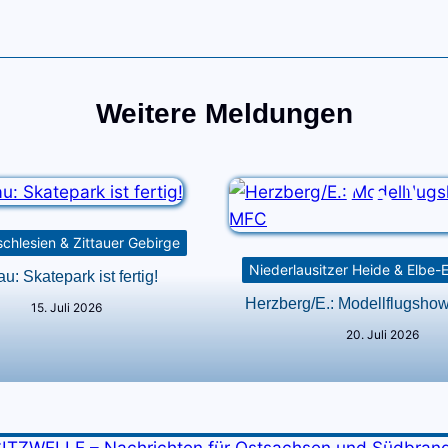
Weitere Meldungen
chlesien & Zittauer Gebirge
Niederlausitzer Heide & Elbe-
au: Skatepark ist fertig!
Herzberg/E.: Modellflugsh
15. Juli 2026
20. Juli 2026