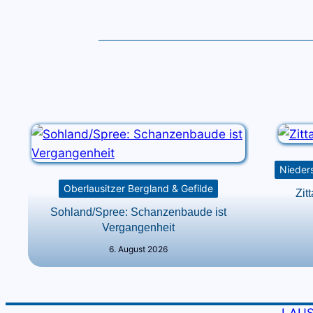
Nieders
Oberlausitzer Bergland & Gefilde
Zitt
Sohland/Spree: Schanzenbaude ist
Vergangenheit
6. August 2026