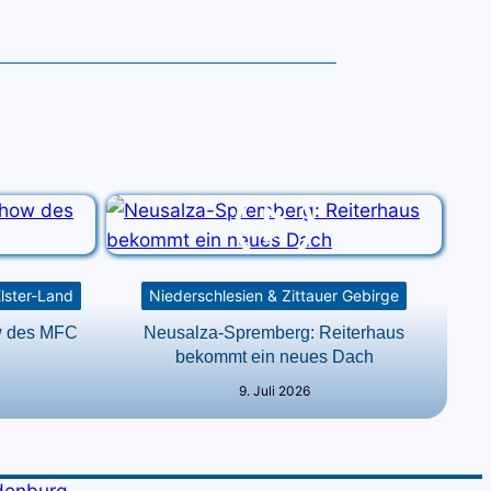
Elster-Land
Niederschlesien & Zittauer Gebirge
ow des MFC
Neusalza-Spremberg: Reiterhaus
bekommt ein neues Dach
9. Juli 2026