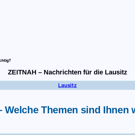
tart
Fernsehen
Radio
Gewinnspiele
Wir
Kon
chtig?
ZEITNAH – Nachrichten für die Lausitz
Lausitz
 Welche Themen sind Ihnen 