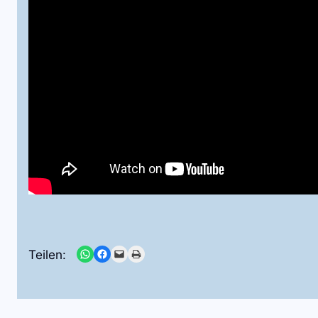
Share on WhatsApp
Share on Facebook
Email this Page
Print this Page
Teilen: