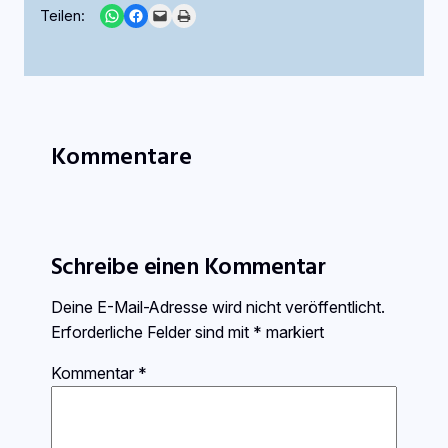
Share on WhatsApp
Share on Facebook
Email this Page
Print this Page
Teilen:
Kommentare
Schreibe einen Kommentar
Deine E-Mail-Adresse wird nicht veröffentlicht.
Erforderliche Felder sind mit
*
markiert
Kommentar
*