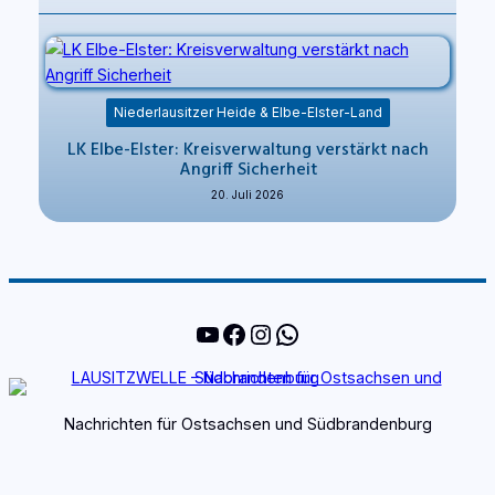
Niederlausitzer Heide & Elbe-Elster-Land
LK Elbe-Elster: Kreisverwaltung verstärkt nach
Angriff Sicherheit
20. Juli 2026
YouTube
Facebook
Instagram
WhatsApp
Nachrichten für Ostsachsen und Südbrandenburg