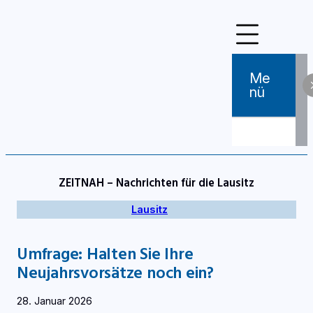
Zum
Inhalt
springen
Me
Nü
ZEITNAH – Nachrichten für die Lausitz
Lausitz
Umfrage: Halten Sie Ihre
Neujahrsvorsätze noch ein?
28. Januar 2026