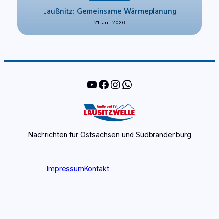
Laußnitz: Gemeinsame Wärmeplanung
21. Juli 2026
YouTube
Facebook
Instagram
WhatsApp
Nachrichten für Ostsachsen und Südbrandenburg
Impressum
Kontakt