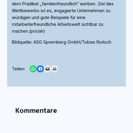
dem Prädikat „familienfreundlich“ werben. Ziel des
Wettbewerbs ist es, engagierte Unternehmen zu
würdigen und gute Beispiele für eine
mitarbeiterfreundliche Arbeitswelt sichtbar zu
machen.(pm/ah)
Bildquelle: ASG Spremberg GmbH/Tobias Roitsch
Share on WhatsApp
Share on Facebook
Email this Page
Print this Page
Teilen:
Kommentare