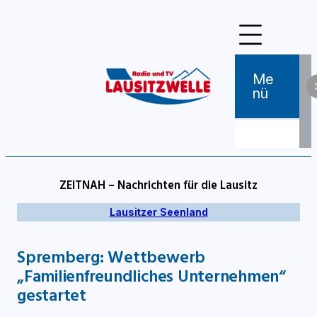
Zum
Inhalt
springen
Me
Nü
ZEITNAH – Nachrichten für die Lausitz
Lausitzer Seenland
Spremberg: Wettbewerb
„Familienfreundliches Unternehmen“
gestartet