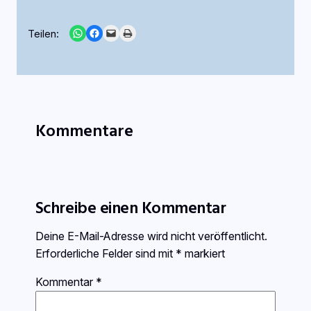
Share on WhatsApp
Share on Facebook
Email this Page
Print this Page
Teilen:
Kommentare
Schreibe einen Kommentar
Deine E-Mail-Adresse wird nicht veröffentlicht.
Erforderliche Felder sind mit
*
markiert
Kommentar
*