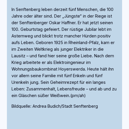
In Senftenberg leben derzeit fünf Menschen, die 100
Jahre oder älter sind. Der „Jüngste“ in der Riege ist
der Senftenberger Oskar Haffner. Er hat jetzt seinen
100. Geburtstag gefeiert. Der rüstige Jubilar lebt im
Asternweg und blickt trotz mancher Hürden positiv
aufs Leben. Geboren 1925 in Rheinland-Pfalz, kam er
im Zweiten Weltkrieg als junger Elektriker in die
Lausitz – und fand hier seine große Liebe. Nach dem
Krieg arbeitete er als Elektroingenieur im
Wohnungsbaukombinat Hoyerswerda. Heute hält ihn
vor allem seine Familie mit fünf Enkeln und fünf
Urenkeln jung. Sein Geheimrezept für ein langes
Leben: Zusammenhalt, Lebensfreude – und ab und zu
ein Gläschen süßer Weißwein.(pm/ah)
Bildquelle: Andrea Budich/Stadt Senftenberg