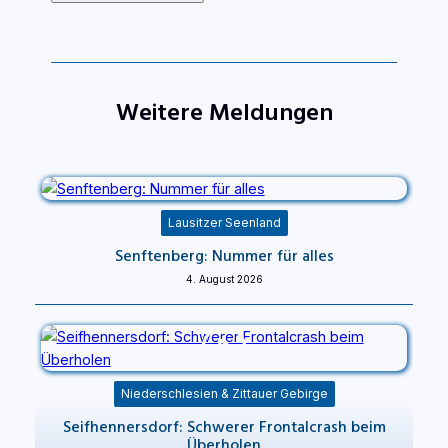
Weitere Meldungen
Lausitzer Seenland
Senftenberg: Nummer für alles
4. August 2026
Niederschlesien & Zittauer Gebirge
Seifhennersdorf: Schwerer Frontalcrash beim
Überholen