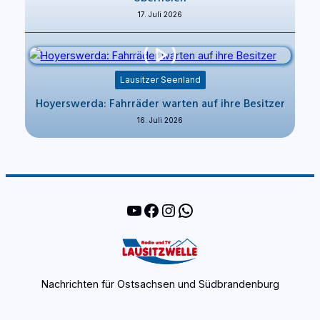
17. Juli 2026
Lausitzer Seenland
Hoyerswerda: Fahrräder warten auf ihre Besitzer
16. Juli 2026
YouTube
Facebook
Instagram
WhatsApp
Nachrichten für Ostsachsen und Südbrandenburg