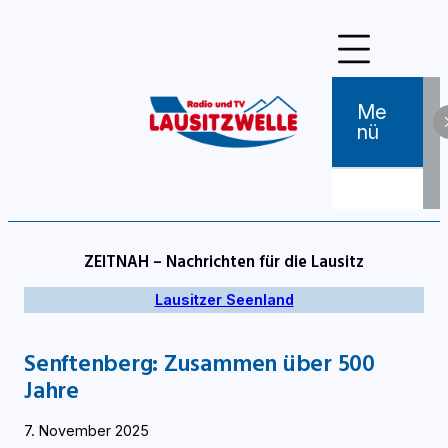
Zum
Inhalt
springen
Me
Nü
ZEITNAH – Nachrichten für die Lausitz
Lausitzer Seenland
Senftenberg: Zusammen über 500
Jahre
7. November 2025