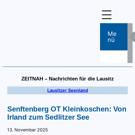
Zum
Inhalt
springen
Me
Nü
ZEITNAH – Nachrichten für die Lausitz
Lausitzer Seenland
Senftenberg OT Kleinkoschen: Von
Irland zum Sedlitzer See
13. November 2025