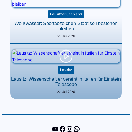
Lausitzer Seenland
Weißwasser: Sportabzeichen-Stadt soll bestehen
bleiben
21. Juli 2026
Lausitz
Lausitz: Wissenschaftler vereint in Italien für Einstein
Telescope
22. Juli 2026
YouTube
Facebook
Instagram
WhatsApp