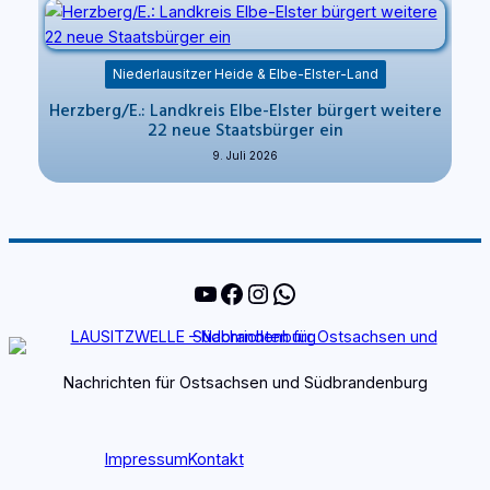
Niederlausitzer Heide & Elbe-Elster-Land
Herzberg/E.: Landkreis Elbe-Elster bürgert weitere
22 neue Staatsbürger ein
9. Juli 2026
YouTube
Facebook
Instagram
WhatsApp
Nachrichten für Ostsachsen und Südbrandenburg
Impressum
Kontakt