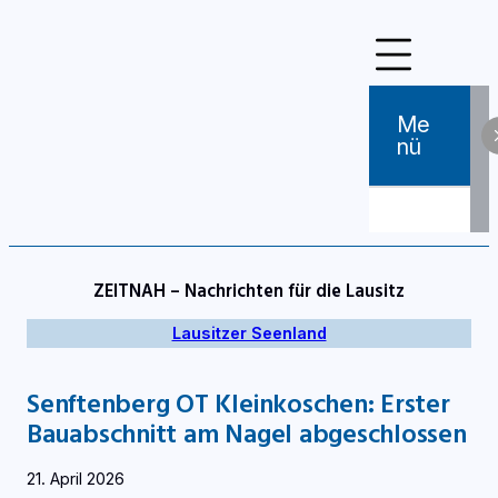
Zum
Inhalt
springen
Me
Nü
ZEITNAH – Nachrichten für die Lausitz
Lausitzer Seenland
Senftenberg OT Kleinkoschen: Erster
Bauabschnitt am Nagel abgeschlossen
21. April 2026