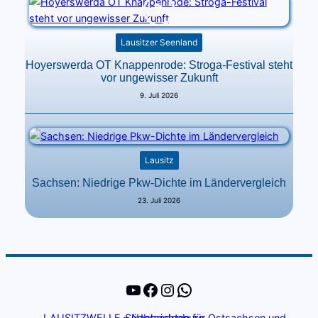
Lausitzer Seenland
Hoyerswerda OT Knappenrode: Stroga-Festival steht
vor ungewisser Zukunft
9. Juli 2026
Lausitz
Sachsen: Niedrige Pkw-Dichte im Ländervergleich
23. Juli 2026
YouTube
Facebook
Instagram
WhatsApp