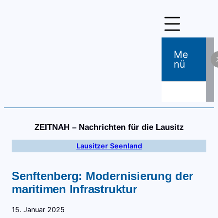
Zum
Inhalt
springen
Me
Nü
ZEITNAH – Nachrichten für die Lausitz
Lausitzer Seenland
Senftenberg: Modernisierung der
maritimen Infrastruktur
15. Januar 2025