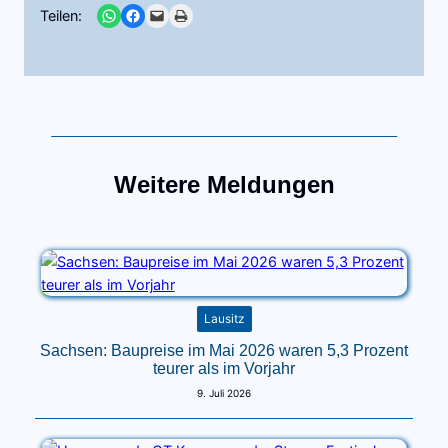
Share on WhatsApp
Share on Facebook
Email this Page
Print this Page
Teilen:
Weitere Meldungen
Lausitz
Sachsen: Baupreise im Mai 2026 waren 5,3 Prozent
teurer als im Vorjahr
9. Juli 2026