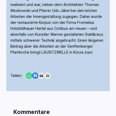
realisiert und war, neben dem Architekten Thomas
Woskowski und Pfarrer Udo Jäkel bei den letzten
Arbeiten der Innengestaltung zugegen. Dabei wurde
der restaurierte Korpus von der Firma Fromelius
Holzbildhauer Hertel aus Cottbus am neuen – und
ebenfalls von Künstler Warme gestalteten Stahlkreuz
mittels schwerer Technik angebracht. Einen längeren
Beitrag über die Arbeiten an der Senftenberger
Pfarrkirche bringt LAUSITZWELLE in Kürze.(ras)
Share on WhatsApp
Share on Facebook
Email this Page
Print this Page
Teilen:
Kommentare