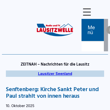
Zum
Inhalt
springen
Me
Nü
ZEITNAH – Nachrichten für die Lausitz
Lausitzer Seenland
Senftenberg: Kirche Sankt Peter und
Paul strahlt von innen heraus
10. Oktober 2025