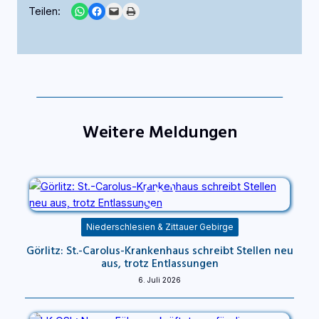
Share on WhatsApp
Share on Facebook
Email this Page
Print this Page
Teilen:
Weitere Meldungen
Niederschlesien & Zittauer Gebirge
Görlitz: St.-Carolus-Krankenhaus schreibt Stellen neu
aus, trotz Entlassungen
6. Juli 2026