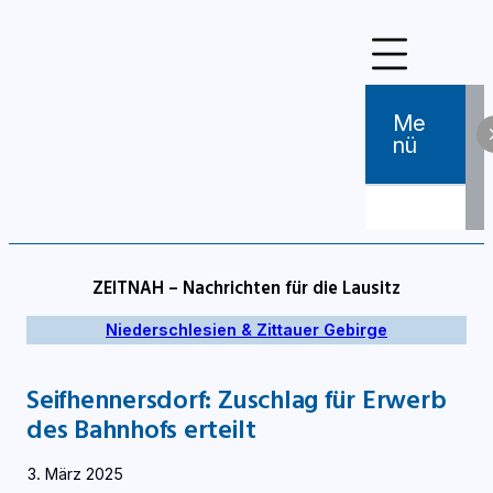
Zum
Inhalt
springen
Me
Nü
ZEITNAH – Nachrichten für die Lausitz
Niederschlesien & Zittauer Gebirge
Seifhennersdorf: Zuschlag für Erwerb
des Bahnhofs erteilt
3. März 2025