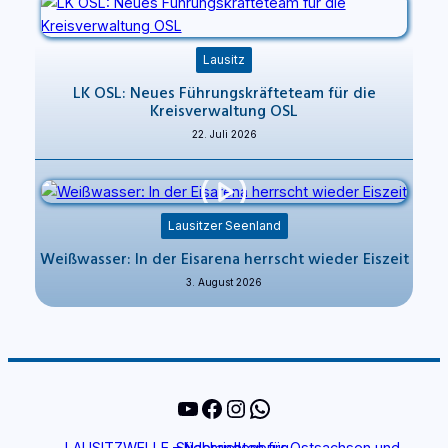
Lausitz
LK OSL: Neues Führungskräfteteam für die
Kreisverwaltung OSL
22. Juli 2026
Lausitzer Seenland
Weißwasser: In der Eisarena herrscht wieder Eiszeit
3. August 2026
YouTube
Facebook
Instagram
WhatsApp