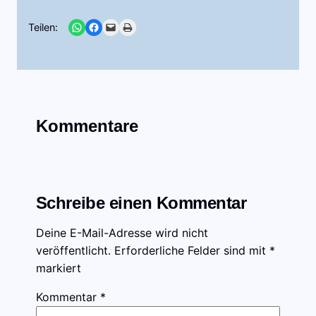
Share on WhatsApp
Share on Facebook
Email this Page
Print this Page
Teilen:
Kommentare
Schreibe einen Kommentar
Deine E-Mail-Adresse wird nicht
veröffentlicht.
Erforderliche Felder sind mit
*
markiert
Kommentar
*