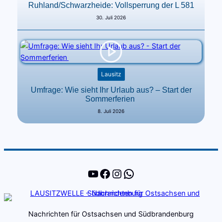
Ruhland/Schwarzheide: Vollsperrung der L 581
30. Juli 2026
Lausitz
Umfrage: Wie sieht Ihr Urlaub aus? – Start der
Sommerferien
8. Juli 2026
YouTube
Facebook
Instagram
WhatsApp
Nachrichten für Ostsachsen und Südbrandenburg