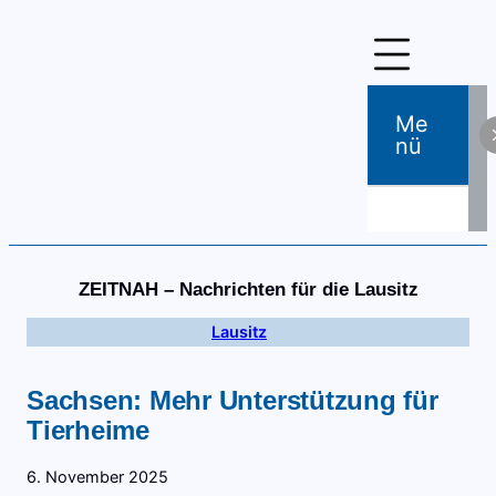
Zum
Inhalt
springen
Me
Nü
ZEITNAH – Nachrichten für die Lausitz
Lausitz
Sachsen: Mehr Unterstützung für
Tierheime
6. November 2025