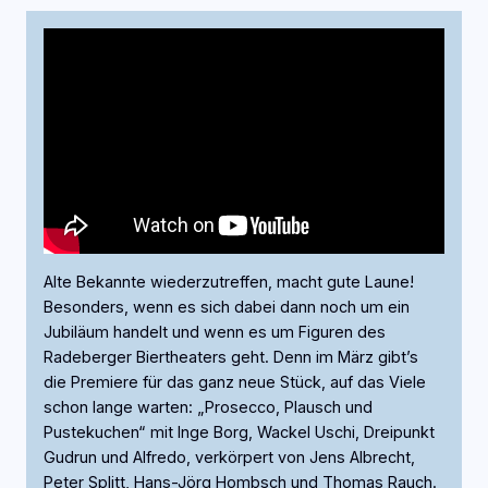
Alte Bekannte wiederzutreffen, macht gute Laune!
Besonders, wenn es sich dabei dann noch um ein
Jubiläum handelt und wenn es um Figuren des
Radeberger Biertheaters geht. Denn im März gibt’s
die Premiere für das ganz neue Stück, auf das Viele
schon lange warten: „Prosecco, Plausch und
Pustekuchen“ mit Inge Borg, Wackel Uschi, Dreipunkt
Gudrun und Alfredo, verkörpert von Jens Albrecht,
Peter Splitt, Hans-Jörg Hombsch und Thomas Rauch.