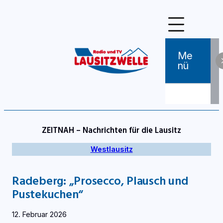
Zum
Inhalt
springen
Me
Nü
ZEITNAH – Nachrichten für die Lausitz
Westlausitz
Radeberg: „Prosecco, Plausch und
Pustekuchen“
12. Februar 2026