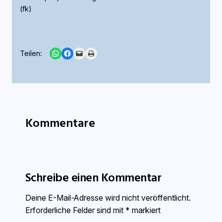
(fk)
Share on WhatsApp
Share on Facebook
Email this Page
Print this Page
Teilen:
Kommentare
Schreibe einen Kommentar
Deine E-Mail-Adresse wird nicht veröffentlicht.
Erforderliche Felder sind mit
*
markiert