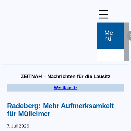
Zum
Inhalt
springen
Me
Nü
ZEITNAH – Nachrichten für die Lausitz
Westlausitz
Radeberg: Mehr Aufmerksamkeit
für Mülleimer
7. Juli 2026