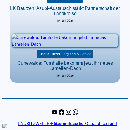
LK Bautzen: Azubi-Austausch stärkt Partnerschaft der
Landkreise
10. Juli 2026
Oberlausitzer Bergland & Gefilde
Cunewalde: Turnhalle bekommt jetzt ihr neues
Lamellen-Dach
16. Juli 2026
YouTube
Facebook
Instagram
WhatsApp