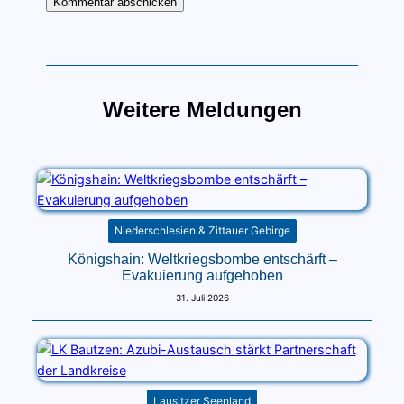
Weitere Meldungen
Niederschlesien & Zittauer Gebirge
Königshain: Weltkriegsbombe entschärft –
Evakuierung aufgehoben
31. Juli 2026
Lausitzer Seenland