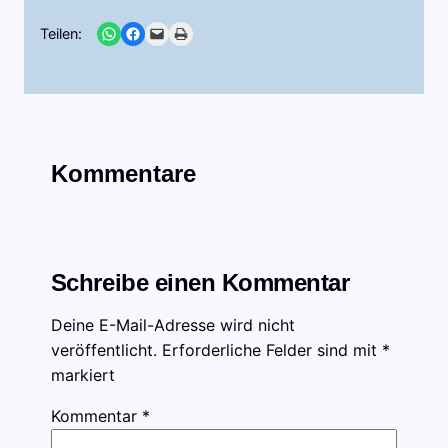
Share on WhatsApp
Share on Facebook
Email this Page
Print this Page
Teilen:
Kommentare
Schreibe einen Kommentar
Deine E-Mail-Adresse wird nicht
veröffentlicht.
Erforderliche Felder sind mit
*
markiert
Kommentar
*