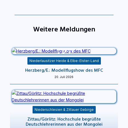
Weitere Meldungen
Niederlausitzer Heide & Elbe-Elster-Land
Herzberg/E.: Modellflugshow des MFC
20. Juli 2026
Niederschlesien & Zittauer Gebirge
Zittau/Görlitz: Hochschule begrüßte
Deutschlehrerinnen aus der Mongolei