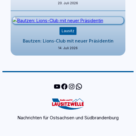
20. Juli 2026
Lausitz
Bautzen: Lions-Club mit neuer Präsidentin
14. Juli 2026
YouTube
Facebook
Instagram
WhatsApp
Nachrichten für Ostsachsen und Südbrandenburg