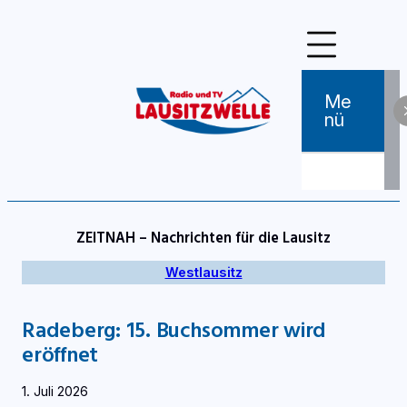
Zum
Inhalt
springen
Me
Nü
ZEITNAH – Nachrichten für die Lausitz
Westlausitz
Radeberg: 15. Buchsommer wird
eröffnet
1. Juli 2026