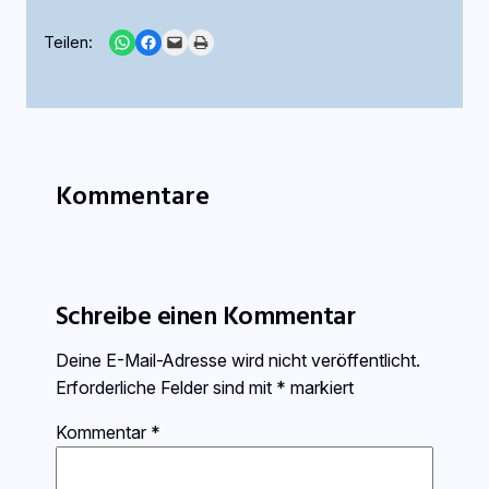
Share on WhatsApp
Share on Facebook
Email this Page
Print this Page
Teilen:
Kommentare
Schreibe einen Kommentar
Deine E-Mail-Adresse wird nicht veröffentlicht.
Erforderliche Felder sind mit
*
markiert
Kommentar
*