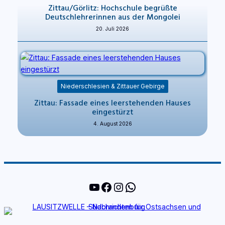
Zittau/Görlitz: Hochschule begrüßte
Deutschlehrerinnen aus der Mongolei
20. Juli 2026
Niederschlesien & Zittauer Gebirge
Zittau: Fassade eines leerstehenden Hauses
eingestürzt
4. August 2026
YouTube
Facebook
Instagram
WhatsApp