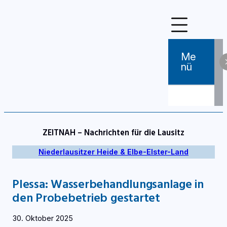
Zum
Inhalt
springen
Me
Nü
ZEITNAH – Nachrichten für die Lausitz
Niederlausitzer Heide & Elbe-Elster-Land
Plessa: Wasserbehandlungsanlage in
den Probebetrieb gestartet
30. Oktober 2025