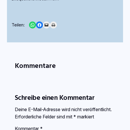
Share on WhatsApp
Share on Facebook
Email this Page
Print this Page
Teilen:
Kommentare
Schreibe einen Kommentar
Deine E-Mail-Adresse wird nicht veröffentlicht.
Erforderliche Felder sind mit
*
markiert
Kommentar
*