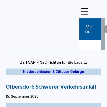
Zum
Inhalt
springen
Me
Nü
ZEITNAH – Nachrichten für die Lausitz
Niederschlesien & Zittauer Gebirge
Olbersdorf: Schwerer Verkehrsunfall
15. September 2025