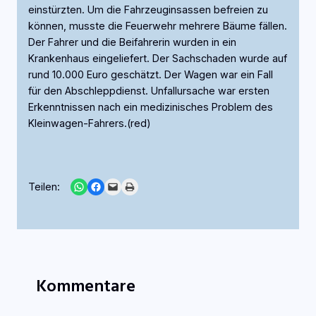
einstürzten. Um die Fahrzeuginsassen befreien zu
können, musste die Feuerwehr mehrere Bäume fällen.
Der Fahrer und die Beifahrerin wurden in ein
Krankenhaus eingeliefert. Der Sachschaden wurde auf
rund 10.000 Euro geschätzt. Der Wagen war ein Fall
für den Abschleppdienst. Unfallursache war ersten
Erkenntnissen nach ein medizinisches Problem des
Kleinwagen-Fahrers.(red)
Share on WhatsApp
Share on Facebook
Email this Page
Print this Page
Teilen:
Kommentare