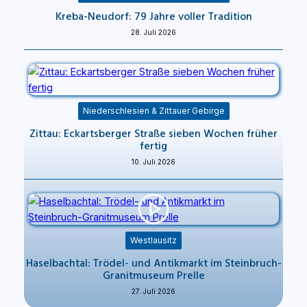
Kreba-Neudorf: 79 Jahre voller Tradition
28. Juli 2026
Niederschlesien & Zittauer Gebirge
Zittau: Eckartsberger Straße sieben Wochen früher
fertig
10. Juli 2026
Westlausitz
Haselbachtal: Trödel- und Antikmarkt im Steinbruch-
Granitmuseum Prelle
27. Juli 2026