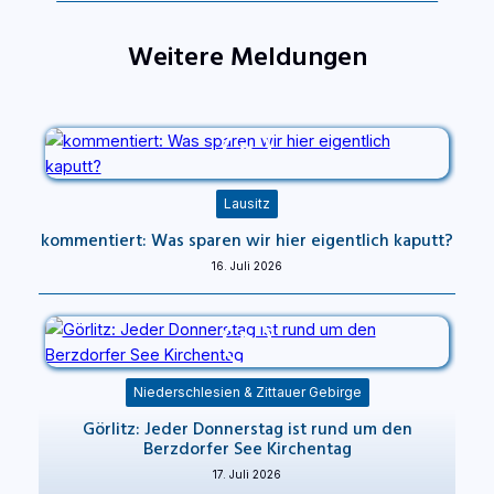
Weitere Meldungen
Lausitz
kommentiert: Was sparen wir hier eigentlich kaputt?
16. Juli 2026
Niederschlesien & Zittauer Gebirge
Görlitz: Jeder Donnerstag ist rund um den
Berzdorfer See Kirchentag
17. Juli 2026