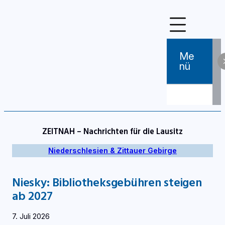
Zum
Inhalt
springen
Me
Nü
ZEITNAH – Nachrichten für die Lausitz
Niederschlesien & Zittauer Gebirge
Niesky: Bibliotheksgebühren steigen
ab 2027
7. Juli 2026