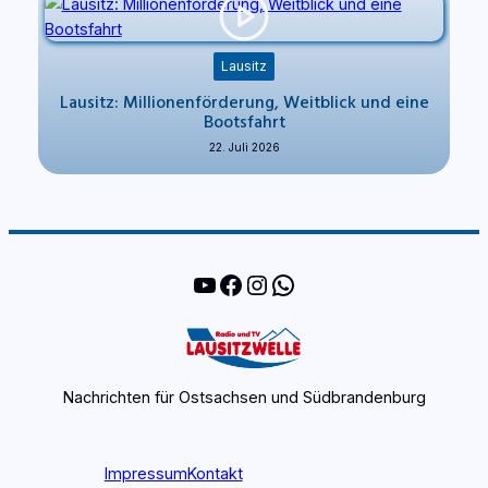
Lausitz
Lausitz: Millionenförderung, Weitblick und eine
Bootsfahrt
22. Juli 2026
YouTube
Facebook
Instagram
WhatsApp
Nachrichten für Ostsachsen und Südbrandenburg
Impressum
Kontakt