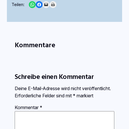
Share on WhatsApp
Share on Facebook
Email this Page
Print this Page
Teilen:
Kommentare
Schreibe einen Kommentar
Deine E-Mail-Adresse wird nicht veröffentlicht.
Erforderliche Felder sind mit
*
markiert
Kommentar
*