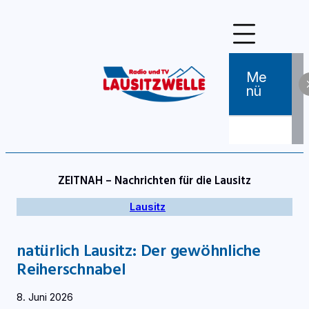
Zum
Inhalt
springen
Me
Nü
ZEITNAH – Nachrichten für die Lausitz
Lausitz
natürlich Lausitz: Der gewöhnliche
Reiherschnabel
8. Juni 2026