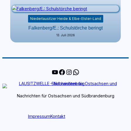
Niederlausitzer Heide & Elbe-Elster-Land
Falkenberg/E.: Schulstörche beringt
13. Juli 2026
YouTube
Facebook
Instagram
WhatsApp
Nachrichten für Ostsachsen und Südbrandenburg
Impressum
Kontakt