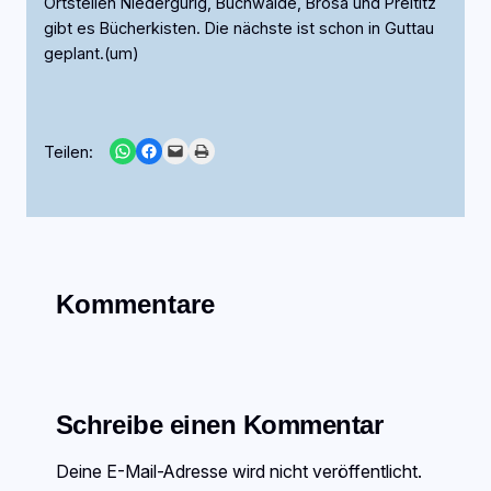
Ortsteilen Niedergurig, Buchwalde, Brösa und Preititz
gibt es Bücherkisten. Die nächste ist schon in Guttau
geplant.(um)
Share on WhatsApp
Share on Facebook
Email this Page
Print this Page
Teilen:
Kommentare
Schreibe einen Kommentar
Deine E-Mail-Adresse wird nicht veröffentlicht.