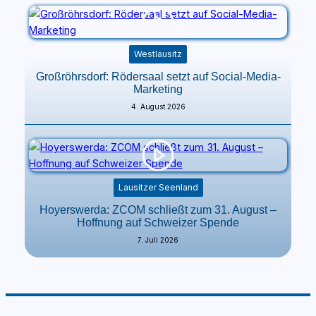
Westlausitz
Großröhrsdorf: Rödersaal setzt auf Social-Media-
Marketing
4. August 2026
Lausitzer Seenland
Hoyerswerda: ZCOM schließt zum 31. August –
Hoffnung auf Schweizer Spende
7. Juli 2026