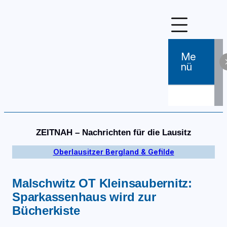
Zum
Inhalt
springen
Me
Nü
ZEITNAH – Nachrichten für die Lausitz
Oberlausitzer Bergland & Gefilde
Malschwitz OT Kleinsaubernitz:
Sparkassenhaus wird zur
Bücherkiste