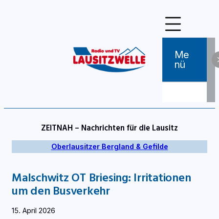
Zum
Inhalt
springen
Me
Nü
ZEITNAH – Nachrichten für die Lausitz
Oberlausitzer Bergland & Gefilde
Malschwitz OT Briesing: Irritationen
um den Busverkehr
15. April 2026