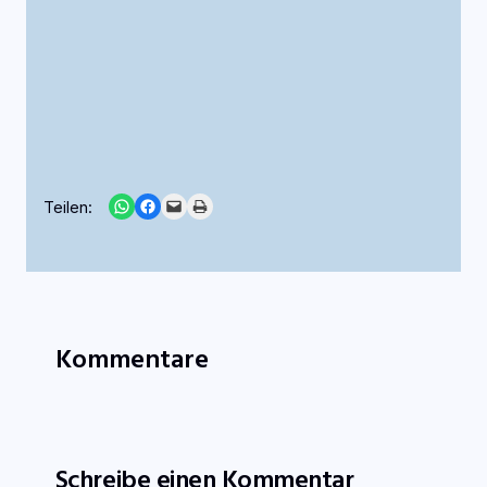
Share on WhatsApp
Share on Facebook
Email this Page
Print this Page
Teilen:
Kommentare
Schreibe einen Kommentar