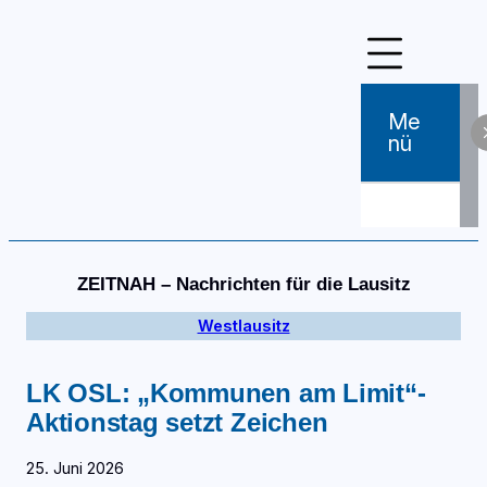
Zum
Inhalt
springen
Me
Nü
ZEITNAH – Nachrichten für die Lausitz
Westlausitz
LK OSL: „Kommunen am Limit“-
Aktionstag setzt Zeichen
25. Juni 2026