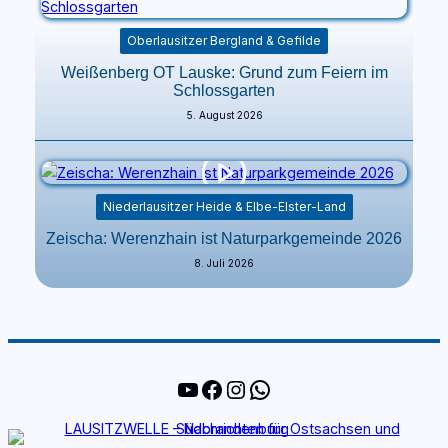
Oberlausitzer Bergland & Gefilde
Weißenberg OT Lauske: Grund zum Feiern im
Schlossgarten
5. August 2026
Niederlausitzer Heide & Elbe-Elster-Land
Zeischa: Werenzhain ist Naturparkgemeinde 2026
8. Juli 2026
YouTube
Facebook
Instagram
WhatsApp