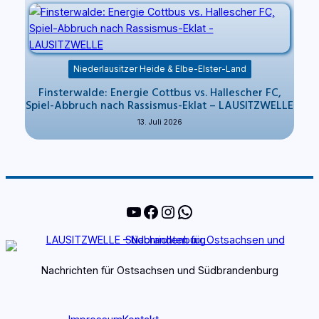
Niederlausitzer Heide & Elbe-Elster-Land
Finsterwalde: Energie Cottbus vs. Hallescher FC,
Spiel-Abbruch nach Rassismus-Eklat – LAUSITZWELLE
13. Juli 2026
YouTube
Facebook
Instagram
WhatsApp
Nachrichten für Ostsachsen und Südbrandenburg