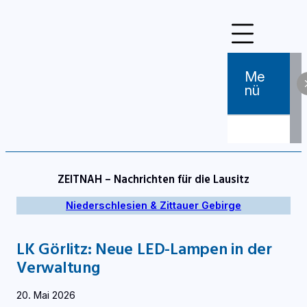
Zum
Inhalt
springen
Me
Nü
ZEITNAH – Nachrichten für die Lausitz
Niederschlesien & Zittauer Gebirge
LK Görlitz: Neue LED-Lampen in der
Verwaltung
20. Mai 2026