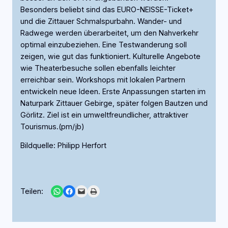
Besonders beliebt sind das EURO-NEISSE-Ticket+
und die Zittauer Schmalspurbahn. Wander- und
Radwege werden überarbeitet, um den Nahverkehr
optimal einzubeziehen. Eine Testwanderung soll
zeigen, wie gut das funktioniert. Kulturelle Angebote
wie Theaterbesuche sollen ebenfalls leichter
erreichbar sein. Workshops mit lokalen Partnern
entwickeln neue Ideen. Erste Anpassungen starten im
Naturpark Zittauer Gebirge, später folgen Bautzen und
Görlitz. Ziel ist ein umweltfreundlicher, attraktiver
Tourismus.(pm/jb)
Bildquelle: Philipp Herfort
Share on WhatsApp
Share on Facebook
Email this Page
Print this Page
Teilen: