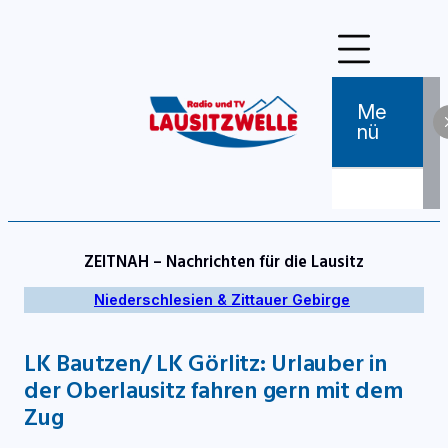
Zum
Inhalt
springen
Me
Nü
ZEITNAH – Nachrichten für die Lausitz
Niederschlesien & Zittauer Gebirge
LK Bautzen/ LK Görlitz: Urlauber in
der Oberlausitz fahren gern mit dem
Zug