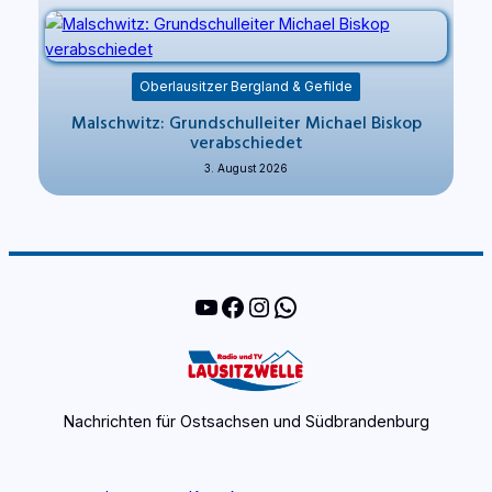
Oberlausitzer Bergland & Gefilde
Malschwitz: Grundschulleiter Michael Biskop
verabschiedet
3. August 2026
YouTube
Facebook
Instagram
WhatsApp
Nachrichten für Ostsachsen und Südbrandenburg