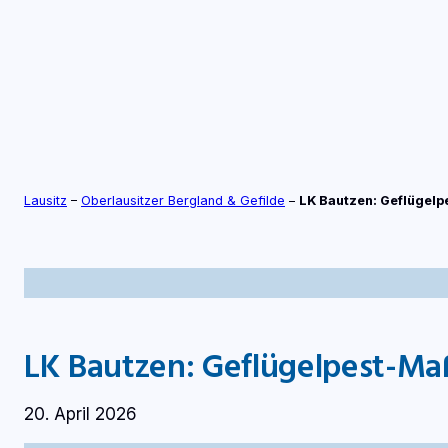
Zum
Inhalt
springen
S
TV-LIVE
RADIO-LIVE
Lausitz
–
Oberlausitzer Bergland & Gefilde
–
LK Bautzen: Geflüge
LK Bautzen: Geflügelpest-
20. April 2026