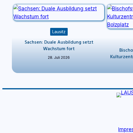
Lausitz
Sachsen: Duale Ausbildung setzt
Wachstum fort
Bisch
Kulturzen
28. Juli 2026
Impre