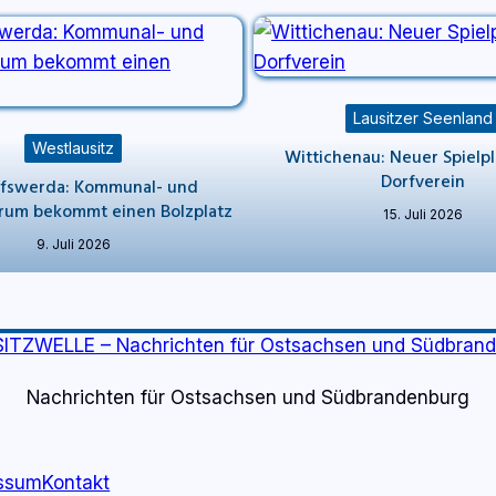
Lausitzer Seenland
Westlausitz
Wittichenau: Neuer Spielp
Dorfverein
ofswerda: Kommunal- und
trum bekommt einen Bolzplatz
15. Juli 2026
9. Juli 2026
Nachrichten für Ostsachsen und Südbrandenburg
ssum
Kontakt