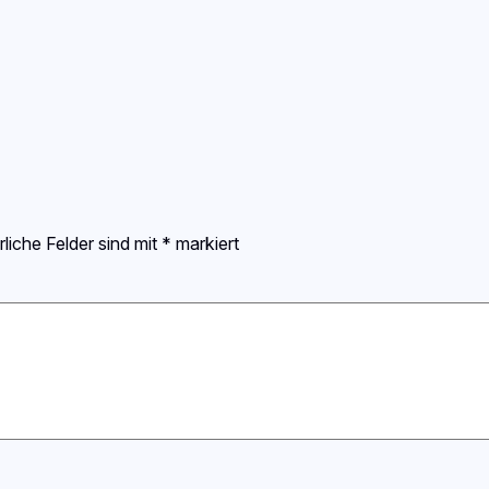
rliche Felder sind mit
*
markiert