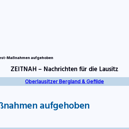
tart
Fernsehen
Radio
Gewinnspiele
Wir
Kon
lpest-Maßnahmen aufgehoben
ZEITNAH – Nachrichten für die Lausitz
Oberlausitzer Bergland & Gefilde
Maßnahmen aufgehoben