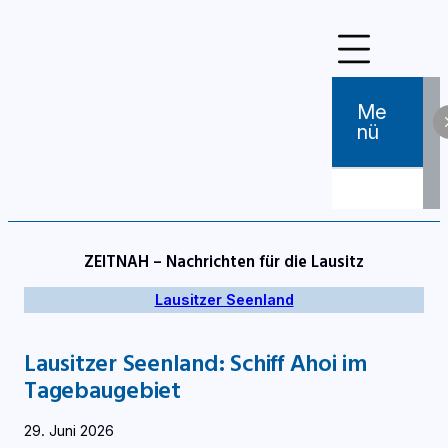
Zum
Inhalt
springen
Me
Nü
ZEITNAH – Nachrichten für die Lausitz
Lausitzer Seenland
Lausitzer Seenland: Schiff Ahoi im
Tagebaugebiet
29. Juni 2026