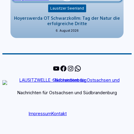
Lausitzer Seenland
Hoyerswerda OT Schwarzkollm: Tag der Natur die
erfolgreiche Dritte
6. August 2026
YouTube
Facebook
Instagram
WhatsApp
Nachrichten für Ostsachsen und Südbrandenburg
Impressum
Kontakt