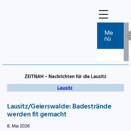
Zum
Inhalt
springen
Me
Nü
ZEITNAH – Nachrichten für die Lausitz
Lausitz
Lausitz/Geierswalde: Badestrände
werden fit gemacht
8. Mai 2026