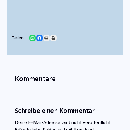
Share on WhatsApp
Share on Facebook
Email this Page
Print this Page
Teilen:
Kommentare
Schreibe einen Kommentar
Deine E-Mail-Adresse wird nicht veröffentlicht.
Erforderliche Felder sind mit
*
markiert