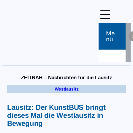
Zum
Inhalt
springen
Me
Nü
ZEITNAH – Nachrichten für die Lausitz
Westlausitz
Lausitz: Der KunstBUS bringt
dieses Mal die Westlausitz in
Bewegung