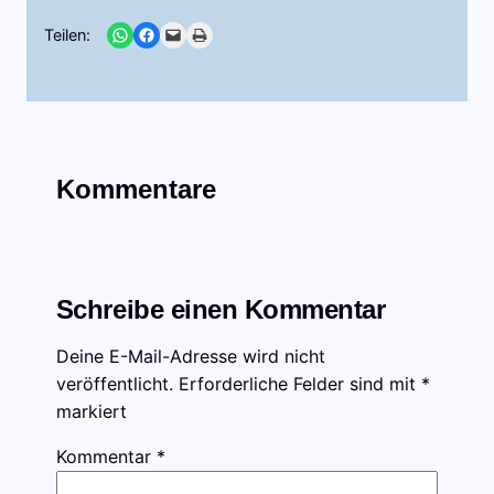
Share on WhatsApp
Share on Facebook
Email this Page
Print this Page
Teilen:
Kommentare
Schreibe einen Kommentar
Deine E-Mail-Adresse wird nicht
veröffentlicht.
Erforderliche Felder sind mit
*
markiert
Kommentar
*