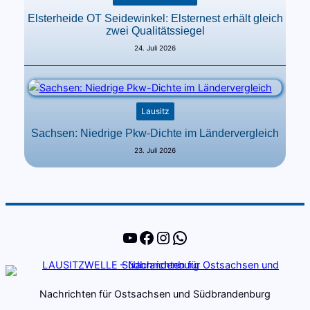
Elsterheide OT Seidewinkel: Elsternest erhält gleich
zwei Qualitätssiegel
24. Juli 2026
Lausitz
Sachsen: Niedrige Pkw-Dichte im Ländervergleich
23. Juli 2026
YouTube
Facebook
Instagram
WhatsApp
Nachrichten für Ostsachsen und Südbrandenburg