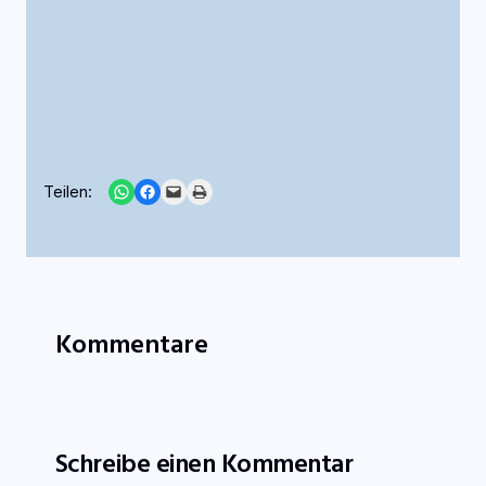
Share on WhatsApp
Share on Facebook
Email this Page
Print this Page
Teilen:
Kommentare
Schreibe einen Kommentar