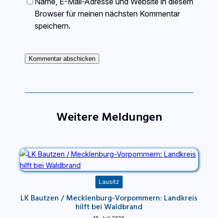
Name, E-Mail-Adresse und Website in diesem
Browser für meinen nächsten Kommentar
speichern.
Weitere Meldungen
Lausitz
LK Bautzen / Mecklenburg-Vorpommern: Landkreis
hilft bei Waldbrand