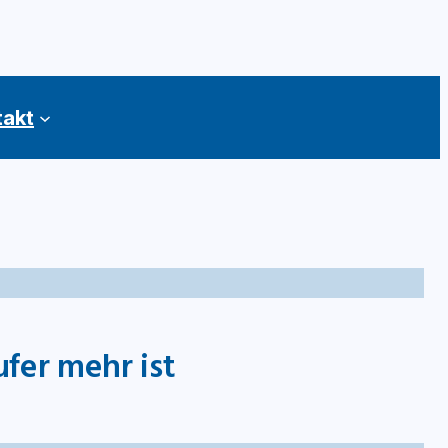
takt
fer mehr ist