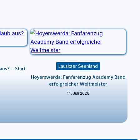
Lausitzer Seenland
aus? – Start
n
Hoyerswerda: Fanfarenzug Academy Band
erfolgreicher Weltmeister
14. Juli 2026