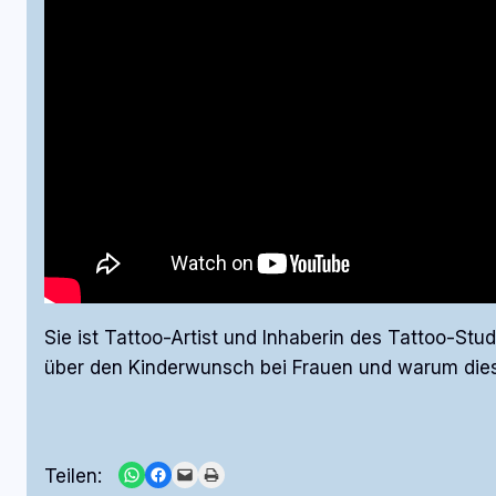
Sie ist Tattoo-Artist und Inhaberin des Tattoo-Stu
über den Kinderwunsch bei Frauen und warum diese
Share on WhatsApp
Share on Facebook
Email this Page
Print this Page
Teilen: