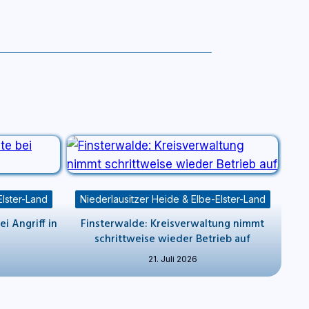
Elster-Land
Niederlausitzer Heide & Elbe-Elster-Land
i Angriff in
Finsterwalde: Kreisverwaltung nimmt
schrittweise wieder Betrieb auf
21. Juli 2026