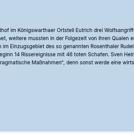
hof im Königswarthaer Ortsteil Eutrich drei Wolfsangrif
et, weitere mussten in der Folgezeit von ihren Qualen e
ch im Einzugsgebiet des so genannten Rosenthaler Rudel
beginn 14 Rissereignisse mit 46 toten Schafen. Sven Hel
„pragmatische Maßnahmen“, denn sonst werde eine wirts