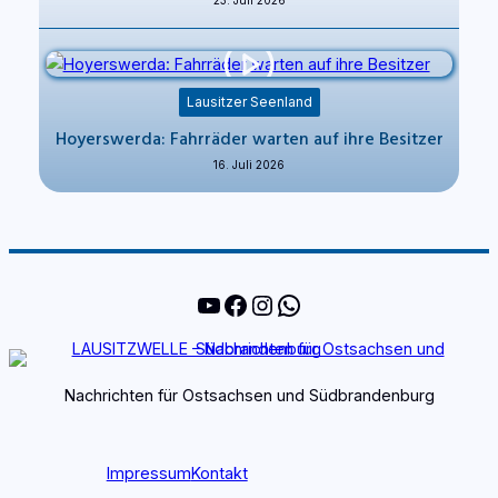
23. Juli 2026
Lausitzer Seenland
Hoyerswerda: Fahrräder warten auf ihre Besitzer
16. Juli 2026
YouTube
Facebook
Instagram
WhatsApp
Nachrichten für Ostsachsen und Südbrandenburg
Impressum
Kontakt