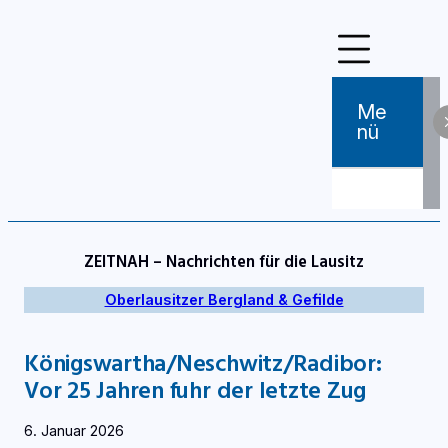
Zum
Inhalt
springen
Me
Nü
ZEITNAH – Nachrichten für die Lausitz
Oberlausitzer Bergland & Gefilde
Königswartha/Neschwitz/Radibor:
Vor 25 Jahren fuhr der letzte Zug
6. Januar 2026