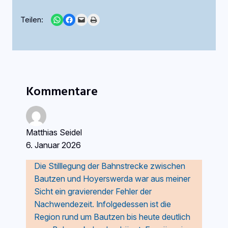
Share on WhatsApp
Share on Facebook
Email this Page
Print this Page
Teilen:
Kommentare
Matthias Seidel
6. Januar 2026
Die Stilllegung der Bahnstrecke zwischen
Bautzen und Hoyerswerda war aus meiner
Sicht ein gravierender Fehler der
Nachwendezeit. Infolgedessen ist die
Region rund um Bautzen bis heute deutlich