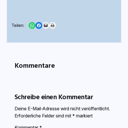
Share on WhatsApp
Share on Facebook
Email this Page
Print this Page
Teilen:
Kommentare
Schreibe einen Kommentar
Deine E-Mail-Adresse wird nicht veröffentlicht.
Erforderliche Felder sind mit
*
markiert
Kommentar
*