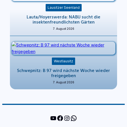
Lausitzer Seenland
Lauta/Hoyerswerda: NABU sucht die
insektenfreundlichsten Gärten
7. August 2026
Westlausitz
Schwepnitz: B 97 wird nächste Woche wieder
freigegeben
7. August 2026
YouTube
Facebook
Instagram
WhatsApp