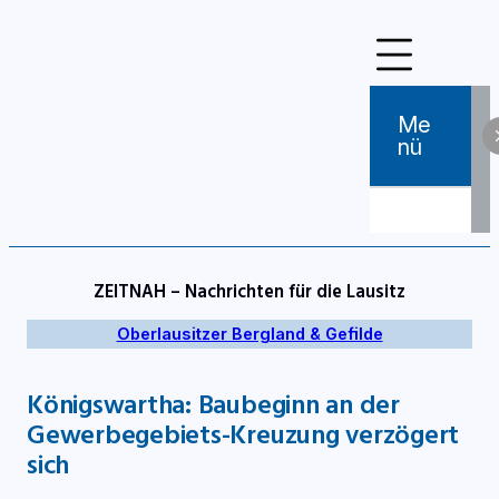
Zum
Inhalt
springen
Me
Nü
ZEITNAH – Nachrichten für die Lausitz
Oberlausitzer Bergland & Gefilde
Königswartha: Baubeginn an der
Gewerbegebiets-Kreuzung verzögert
sich