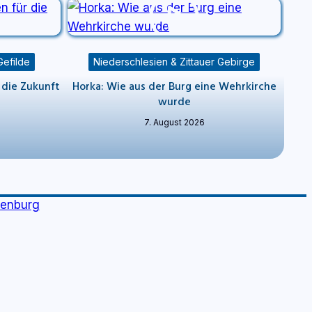
Gefilde
Niederschlesien & Zittauer Gebirge
 die Zukunft
Horka: Wie aus der Burg eine Wehrkirche
wurde
7. August 2026