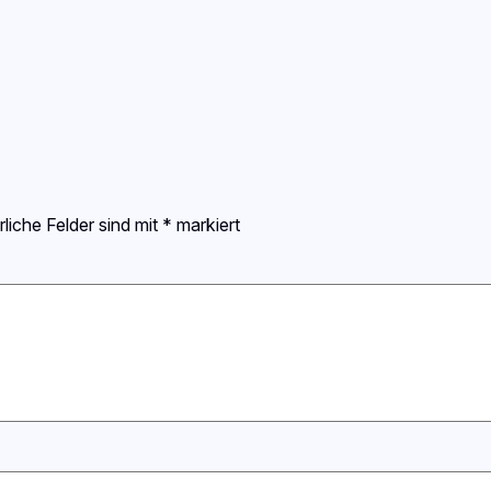
rliche Felder sind mit
*
markiert