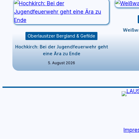
Weißwa
Oberlausitzer Bergland & Gefilde
Hochkirch: Bei der Jugendfeuerwehr geht
eine Ära zu Ende
5. August 2026
Impre