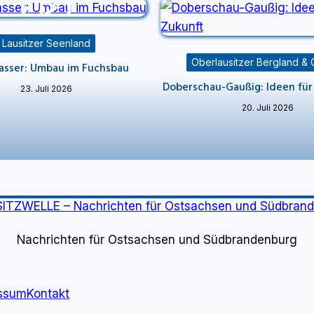
Lausitzer Seenland
Oberlausitzer Bergland & 
sser: Umbau im Fuchsbau
Doberschau-Gaußig: Ideen für
23. Juli 2026
20. Juli 2026
Nachrichten für Ostsachsen und Südbrandenburg
ssum
Kontakt