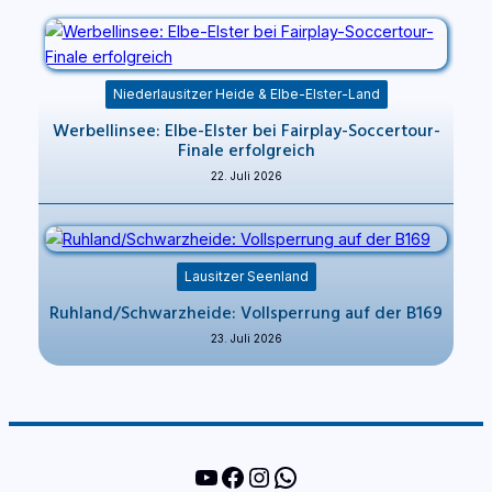
Niederlausitzer Heide & Elbe-Elster-Land
Werbellinsee: Elbe-Elster bei Fairplay-Soccertour-
Finale erfolgreich
22. Juli 2026
Lausitzer Seenland
Ruhland/Schwarzheide: Vollsperrung auf der B169
23. Juli 2026
YouTube
Facebook
Instagram
WhatsApp