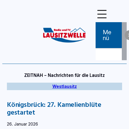
Zum
Inhalt
springen
Me
Nü
ZEITNAH – Nachrichten für die Lausitz
Westlausitz
Königsbrück: 27. Kamelienblüte
gestartet
26. Januar 2026