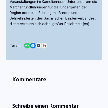
Veranstaltungen im Kamelienhaus. Unter anderem die
Märchenrundführungen für die Kindergärten der
Region oder eine Führung mit Blinden und
Sehbehinderten des Sächsischen Blindenverbandes,
diese erfreuen sich dabei großer Beliebtheit.(cb)
Share on WhatsApp
Share on Facebook
Email this Page
Print this Page
Teilen:
Kommentare
Schreibe einen Kommentar