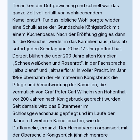
Techniken der Duftgewinnung und schnell war das
ganze Zelt voll erfüllt von wohlriechendem
Kamelienduft. Für das leibliche Wohl sorgte wieder
eine Schulklasse der Grundschule Königsbrück mit
einem Kuchenbasar. Nach der Eröffnung ging es dann
für die Besucher wieder in das Kamelienhaus, dass ab
sofort jeden Sonntag von 10 bis 17 Uhr geöffnet hat.
Derzeit blühen die über 200 Jahre alten Kamelien
„Schneeweißchen und Rosenrot“, in der Fachsprache
„alba plena“ und „althaeiflora“ in voller Pracht. Im Jahr
1998 übernahm der Heimatverein Königsbrück die
Pflege und Verantwortung der Kamelien, die
vermutlich von Graf Peter Carl Wilhelm von Hohenthal,
vor 200 Jahren nach Königsbrück gebracht wurden.
Seit damals wird das Blütenmeer im
Schlossgewächshaus gepflegt und im Laufe der
Jahre mit weiteren Kamelienarten, wie der
Duftkamelie, ergänzt. Der Heimatverein organisiert mit
der Oberschule Königsbrück jährlich mehrere