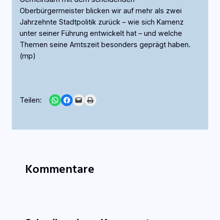
Oberbürgermeister blicken wir auf mehr als zwei
Jahrzehnte Stadtpolitik zurück – wie sich Kamenz
unter seiner Führung entwickelt hat – und welche
Themen seine Amtszeit besonders geprägt haben.
(mp)
Share on WhatsApp
Share on Facebook
Email this Page
Print this Page
Teilen:
Kommentare