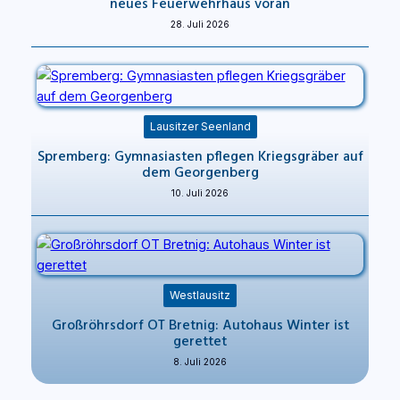
neues Feuerwehrhaus voran
28. Juli 2026
Lausitzer Seenland
Spremberg: Gymnasiasten pflegen Kriegsgräber auf
dem Georgenberg
10. Juli 2026
Westlausitz
Großröhrsdorf OT Bretnig: Autohaus Winter ist
gerettet
8. Juli 2026