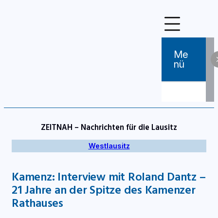
Zum
Inhalt
springen
Me
Nü
ZEITNAH – Nachrichten für die Lausitz
Westlausitz
Kamenz: Interview mit Roland Dantz –
21 Jahre an der Spitze des Kamenzer
Rathauses