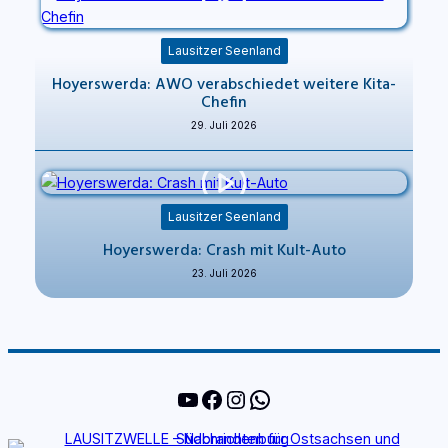
Lausitzer Seenland
Hoyerswerda: AWO verabschiedet weitere Kita-
Chefin
29. Juli 2026
Lausitzer Seenland
Hoyerswerda: Crash mit Kult-Auto
23. Juli 2026
YouTube
Facebook
Instagram
WhatsApp