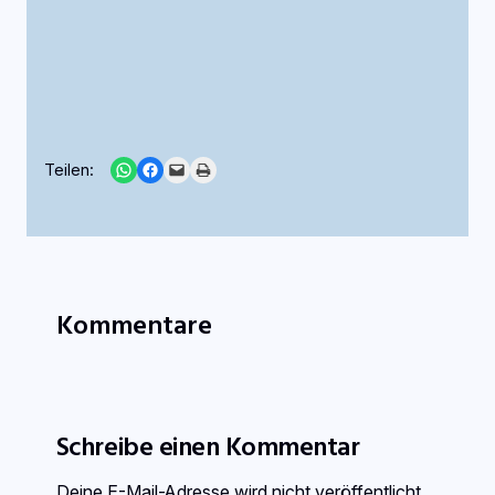
Share on WhatsApp
Share on Facebook
Email this Page
Print this Page
Teilen:
Kommentare
Schreibe einen Kommentar
Deine E-Mail-Adresse wird nicht veröffentlicht.