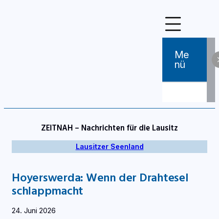
Zum
Inhalt
springen
Me
Nü
ZEITNAH – Nachrichten für die Lausitz
Lausitzer Seenland
Hoyerswerda: Wenn der Drahtesel
schlappmacht
24. Juni 2026