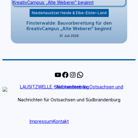
Niederlausitzer Heide & Elbe-Elster-Land
Finsterwalde: Bauvorbereitung für den
KreativCampus „Alte Weberei“ beginnt
31. Juli 2026
YouTube
Facebook
Instagram
WhatsApp
Nachrichten für Ostsachsen und Südbrandenburg
Impressum
Kontakt