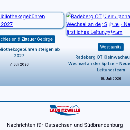
chlesien & Zittauer Gebirge
Westlausitz
bliotheksgebühren steigen ab
2027
Radeberg OT Kleinwachau
Wechsel an der Spitze – Neue
7. Juli 2026
Leitungsteam
16. Juli 2026
Nachrichten für Ostsachsen und Südbrandenburg