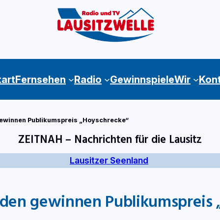
tart
Fernsehen
Radio
Gewinnspiele
Wir
Kon
winnen Publikumspreis „Hoyschrecke“
ZEITNAH – Nachrichten für die Lausitz
Lausitzer Seenland
en gewinnen Publikumspreis 