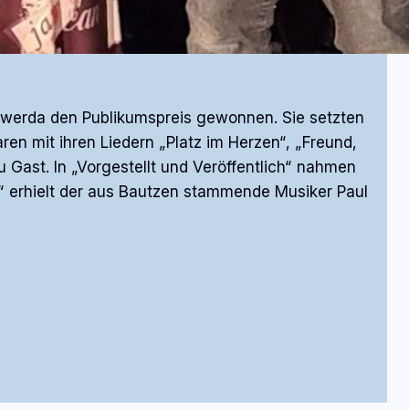
werda den Publikumspreis gewonnen. Sie setzten
en mit ihren Liedern „Platz im Herzen“, „Freund,
ast. In „Vorgestellt und Veröffentlich“ nahmen
e“ erhielt der aus Bautzen stammende Musiker Paul