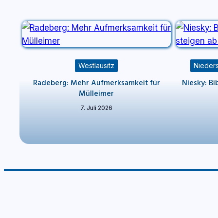
Westlausitz
Nieders
Radeberg: Mehr Aufmerksamkeit für
Niesky: Bi
Mülleimer
7. Juli 2026