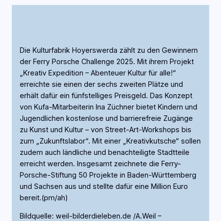
Die Kulturfabrik Hoyerswerda zählt zu den Gewinnern
der Ferry Porsche Challenge 2025. Mit ihrem Projekt
„Kreativ Expedition – Abenteuer Kultur für alle!“
erreichte sie einen der sechs zweiten Plätze und
erhält dafür ein fünfstelliges Preisgeld. Das Konzept
von Kufa-Mitarbeiterin Ina Züchner bietet Kindern und
Jugendlichen kostenlose und barrierefreie Zugänge
zu Kunst und Kultur – von Street-Art-Workshops bis
zum „Zukunftslabor“. Mit einer „Kreativkutsche“ sollen
zudem auch ländliche und benachteiligte Stadtteile
erreicht werden. Insgesamt zeichnete die Ferry-
Porsche-Stiftung 50 Projekte in Baden-Württemberg
und Sachsen aus und stellte dafür eine Million Euro
bereit.(pm/ah)
Bildquelle: weil-bilderdieleben.de /A.Weil –