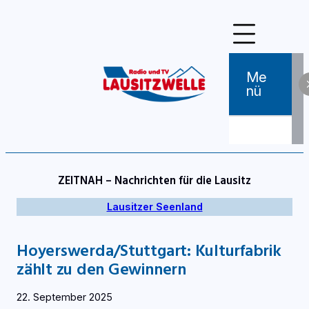
Zum
Inhalt
springen
Me
Nü
ZEITNAH – Nachrichten für die Lausitz
Lausitzer Seenland
Hoyerswerda/Stuttgart: Kulturfabrik
zählt zu den Gewinnern
22. September 2025