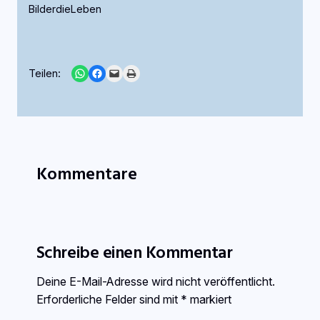
BilderdieLeben
Share on WhatsApp
Share on Facebook
Email this Page
Print this Page
Teilen:
Kommentare
Schreibe einen Kommentar
Deine E-Mail-Adresse wird nicht veröffentlicht.
Erforderliche Felder sind mit
*
markiert