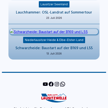
Lausitzer Seenland
Lauchhammer: OSL-Landrat auf Sommertour
23. Juli 2026
Niederlausitzer Heide & Elbe-Elster-Land
Schwarzheide: Baustart auf der B169 und L55
13. Juli 2026
YouTube
Facebook
Instagram
WhatsApp